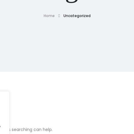
Home
Uncategorized
o
erhaps searching can help.