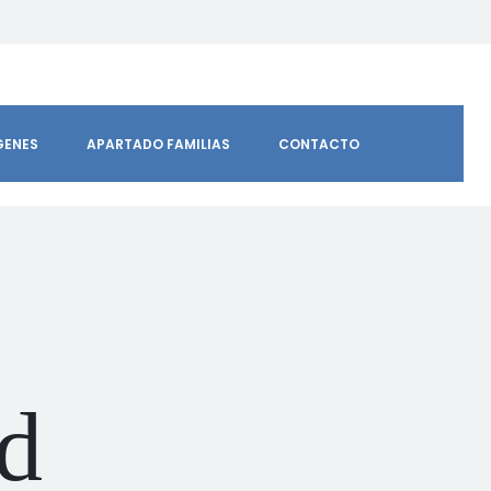
GENES
APARTADO FAMILIAS
CONTACTO
d